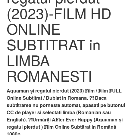
(2023)-FILM HD
ONLINE
SUBTITRAT in
LIMBA
ROMANESTI
Aquaman și regatul pierdut (2023) 𝐅ilm / 𝐅ilm 𝐅ULL
Online Subtitrat / Dublat in Romana. ?❗️️ Daca
subtitrarea nu porneste automat, apasati pe butonul
CC de player si selectati limba (Romanian sau
English). ?❗️️Urmăriți A𝐅ter Ever Happy (Aquaman și
regatul pierdut ) 𝐅ilm Online Subtitrat in Română
1080p.