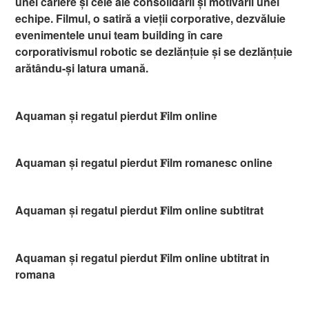
unei cariere și cele ale consolidării și motivării unei
echipe. Filmul, o satiră a vieții corporative, dezvăluie
evenimentele unui team building în care
corporativismul robotic se dezlănțuie și se dezlănțuie
arătându-și latura umană.
Aquaman și regatul pierdut 𝐅ilm online
Aquaman și regatul pierdut 𝐅ilm romanesc online
Aquaman și regatul pierdut 𝐅ilm online subtitrat
Aquaman și regatul pierdut 𝐅ilm online ubtitrat in
romana