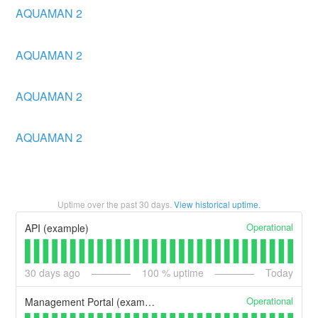
AQUAMAN 2
AQUAMAN 2
AQUAMAN 2
AQUAMAN 2
Uptime over the past
30
days.
View historical uptime.
Operational
API (example)
30
days ago
100
% uptime
Today
Operational
Management Portal (example)