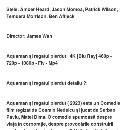
Stele: Amber Heard, Jason Momoa, Patrick Wilson,
Temuera Morrison, Ben Affleck
Director: James Wan
Aquaman și regatul pierdut | 4K [Blu Ray] 460p -
720p - 1080p - Flv - Mp4
Aquaman și regatul pierdut detaliu ?:
Aquaman și regatul pierdut ( 2023) este un Comedie
film regizat de Cosmin Nedelcu și jucat de Șerban
Pavlu, Matei Dima. O comedie spumoasă despre
viața în corporație, despre provocările construirii