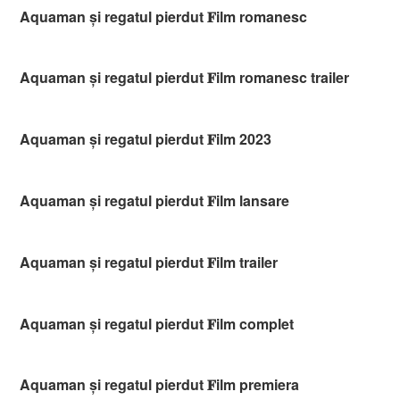
Aquaman și regatul pierdut 𝐅ilm romanesc
Aquaman și regatul pierdut 𝐅ilm romanesc trailer
Aquaman și regatul pierdut 𝐅ilm 2023
Aquaman și regatul pierdut 𝐅ilm lansare
Aquaman și regatul pierdut 𝐅ilm trailer
Aquaman și regatul pierdut 𝐅ilm complet
Aquaman și regatul pierdut 𝐅ilm premiera