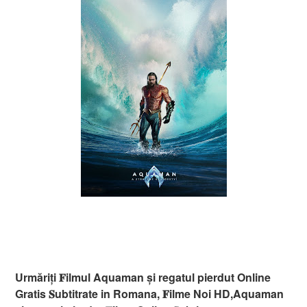
Urmăriți 𝐅ilmul Aquaman și regatul pierdut Online
Gratis 𝐒ubtitrate in Romana, 𝐅ilme Noi HD,Aquaman