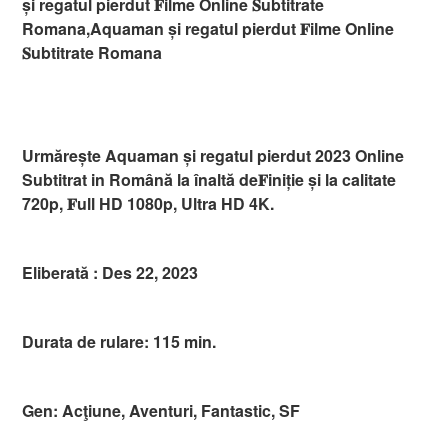
și regatul pierdut 𝐅ilme Online 𝐒ubtitrate
Romana,Aquaman și regatul pierdut 𝐅ilme Online
𝐒ubtitrate Romana
Urmărește Aquaman și regatul pierdut 2023 Online
Subtitrat in Română la înaltă de𝐅iniție și la calitate
720p, 𝐅ull HD 1080p, Ultra HD 4K.
Eliberată : Des 22, 2023
Durata de rulare: 115 min.
Gen: Acţiune, Aventuri, Fantastic, SF